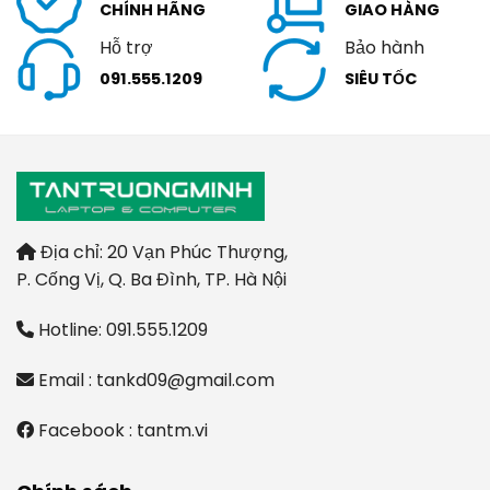
CHÍNH HÃNG
GIAO HÀNG
Hỗ trợ
Bảo hành
091.555.1209
SIÊU TỐC
Địa chỉ: 20 Vạn Phúc Thượng,
P. Cống Vị, Q. Ba Đình, TP. Hà Nội
Hotline: 091.555.1209
Email : tankd09@gmail.com
Facebook : tantm.vi