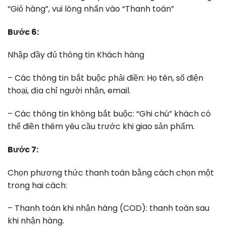
“Giỏ hàng”, vui lòng nhấn vào “Thanh toán”
Bước 6:
Nhập đầy đủ thông tin Khách hàng
– Các thông tin bắt buộc phải điền: Họ tên, số điện
thoại, địa chỉ người nhận, email.
– Các thông tin không bắt buộc: “Ghi chú” khách có
thể điền thêm yêu cầu trước khi giao sản phẩm.
Bước 7:
Chọn phương thức thanh toán bằng cách chọn một
trong hai cách:
– Thanh toán khi nhận hàng (COD): thanh toán sau
khi nhận hàng.