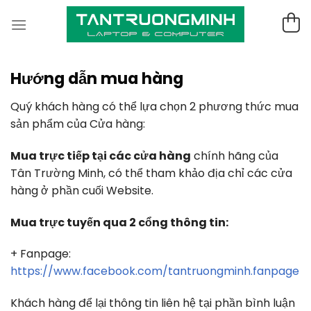
Skip
to
content
Hướng dẫn mua hàng
Quý khách hàng có thể lựa chọn 2 phương thức mua
sản phẩm của Cửa hàng:
Mua trực tiếp tại các cửa hàng
chính hãng của
Tân Trường Minh, có thể tham khảo địa chỉ các cửa
hàng ở phần cuối Website.
Mua trực tuyến qua 2 cổng thông tin:
+ Fanpage:
https://www.facebook.com/tantruongminh.fanpage
Khách hàng để lại thông tin liên hệ tại phần bình luận