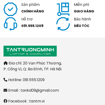
Sản phẩm
Miễn phí
CHÍNH HÃNG
GIAO HÀNG
Hỗ trợ
Bảo hành
091.555.1209
SIÊU TỐC
Địa chỉ: 20 Vạn Phúc Thượng,
P. Cống Vị, Q. Ba Đình, TP. Hà Nội
Hotline: 091.555.1209
Email : tankd09@gmail.com
Facebook : tantm.vi