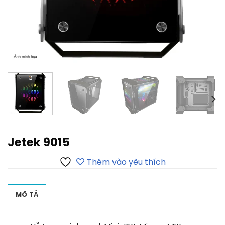
Jetek 9015
Thêm vào yêu thích
MÔ TẢ