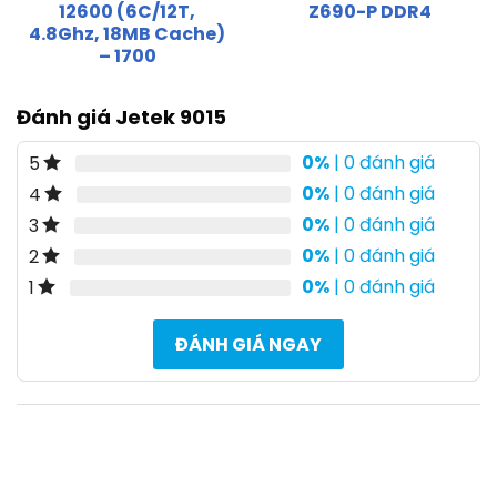
12600 (6C/12T,
Z690-P DDR4
4.8Ghz, 18MB Cache)
– 1700
Đánh giá Jetek 9015
0%
| 0 đánh giá
5
0%
| 0 đánh giá
4
0%
| 0 đánh giá
3
0%
| 0 đánh giá
2
0%
| 0 đánh giá
1
ĐÁNH GIÁ NGAY