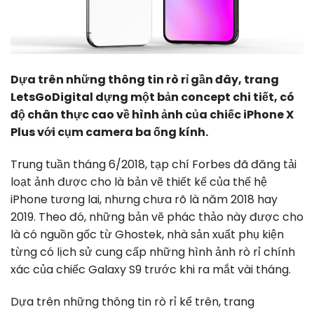
Dựa trên những thông tin rò rỉ gần đây, trang
LetsGoDigital dựng một bản concept chi tiết, có
độ chân thực cao về hình ảnh của chiếc iPhone X
Plus với cụm camera ba ống kính.
Trung tuần tháng 6/2018, tạp chí Forbes đã đăng tải
loạt ảnh được cho là bản vẽ thiết kế của thế hệ
iPhone tương lai, nhưng chưa rõ là năm 2018 hay
2019. Theo đó, những bản vẽ phác thảo này được cho
là có nguồn gốc từ Ghostek, nhà sản xuất phụ kiện
từng có lịch sử cung cấp những hình ảnh rò rỉ chính
xác của chiếc Galaxy S9 trước khi ra mắt vài tháng.
Dựa trên những thông tin rò rỉ kể trên, trang