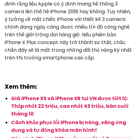
định rằng liệu Apple có ý định mang hệ thống 3
camera lên thế hệ iPhone 2018 hay không. Tuy nhiên,
ý tưởng về một chiếc iPhone với thiết kế 3 camera
chính đang ngày càng được nhiều tín đồ công nghệ
trên thế giới trông đợi hàng giờ. Nếu phiên bản
iPhone X Plus concept này trở thành sự thật, chắc
chắn đây sẽ là một trong những đối thủ nặng ký nhất
trên thị trường smartphone cao cấp.
Xem thêm:
Giá iPhone XS và iPhone XR tại VN được tiết lộ:
Thấp nhất 22 triệu, cao nhất 43 triệu, bán cuối
tháng 10
Cách khắc phục lỗi iPhone bị nóng, văng ứng
dụng và tự động khóa màn hình!