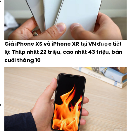
Giá iPhone XS và iPhone XR tại VN được tiết
lộ: Thấp nhất 22 triệu, cao nhất 43 triệu, bán
cuối tháng 10