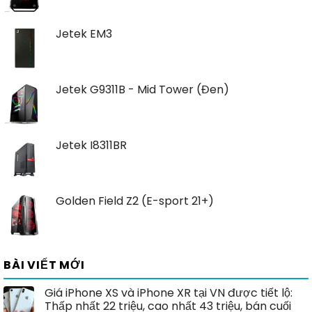
Jetek EM3
Jetek G9311B - Mid Tower (Đen)
Jetek I8311BR
Golden Field Z2 (E-sport 21+)
BÀI VIẾT MỚI
Giá iPhone XS và iPhone XR tại VN được tiết lộ:
Thấp nhất 22 triệu, cao nhất 43 triệu, bán cuối