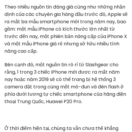
Theo nhiều nguồn tin đáng giá cũng như những nhận
định của các chuyên gia hàng đầu trước đó, Apple sẽ
ra mắt ba mẫu smartphone mới trong năm nay, bao
gồm: một mẫu iPhone có kích thước lớn nhất từ
trước đến nay, một phiên bản nâng cấp của iPhone X
và một mẫu iPhone giá rẻ nhưng sở hữu nhiều tính
năng cao cấp.
Bên cạnh đó, một nguồn tin rò rỉ từ Slashgear cho
rằng, 1 trong 3 chiếc iPhone mới được ra mắt năm
nay hoặc năm 2019 sẽ có thể trang bị hệ thống 3
camera đặt trong cùng một mô-đun và đèn flash ở
phía dưới tương tự chiếc smartphone của hãng điện
thoại Trung Quốc, Huawei P20 Pro.
Ở thời điểm hiện tại, chúng ta vẫn chưa thể khẳng