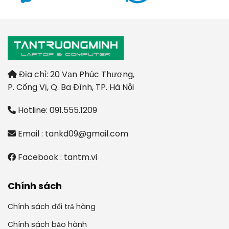
Địa chỉ: 20 Vạn Phúc Thượng,
P. Cống Vị, Q. Ba Đình, TP. Hà Nội
Hotline: 091.555.1209
Email : tankd09@gmail.com
Facebook : tantm.vi
Chính sách
Chính sách đổi trả hàng
Chính sách bảo hành