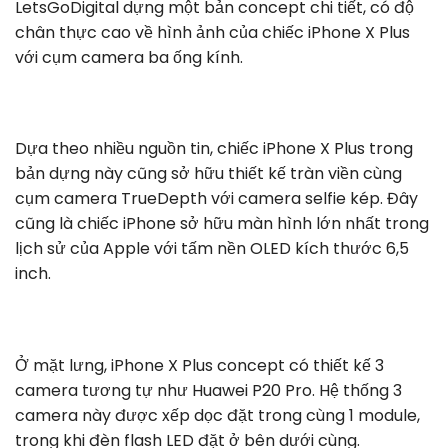
LetsGoDigital dựng một bản concept chi tiết, có độ
chân thực cao về hình ảnh của chiếc iPhone X Plus
với cụm camera ba ống kính.
Dựa theo nhiều nguồn tin, chiếc iPhone X Plus trong
bản dựng này cũng sở hữu thiết kế tràn viền cùng
cụm camera TrueDepth với camera selfie kép. Đây
cũng là chiếc iPhone sở hữu màn hình lớn nhất trong
lịch sử của Apple với tấm nền OLED kích thước 6,5
inch.
Ở mặt lưng, iPhone X Plus concept có thiết kế 3
camera tương tự như Huawei P20 Pro. Hệ thống 3
camera này được xếp dọc đặt trong cùng 1 module,
trong khi đèn flash LED đặt ở bên dưới cùng.