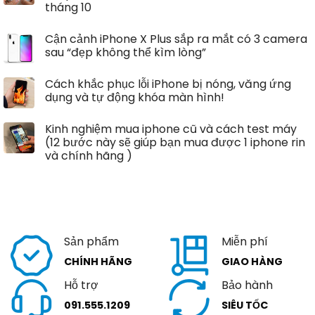
tháng 10
Cận cảnh iPhone X Plus sắp ra mắt có 3 camera
sau “đẹp không thể kìm lòng”
Cách khắc phục lỗi iPhone bị nóng, văng ứng
dụng và tự động khóa màn hình!
Kinh nghiệm mua iphone cũ và cách test máy
(12 bước này sẽ giúp bạn mua được 1 iphone rin
và chính hãng )
Sản phẩm
Miễn phí
CHÍNH HÃNG
GIAO HÀNG
Hỗ trợ
Bảo hành
091.555.1209
SIÊU TỐC