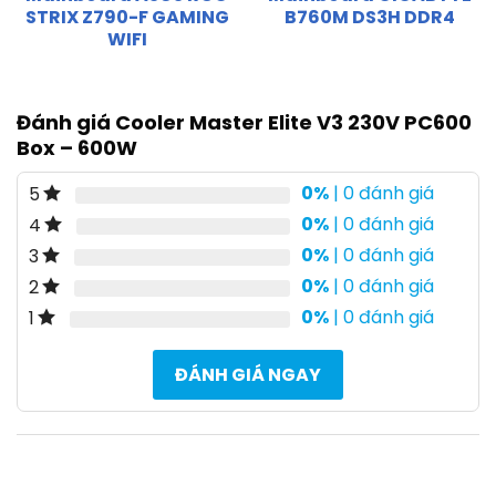
STRIX Z790-F GAMING
B760M DS3H DDR4
WIFI
Đánh giá Cooler Master Elite V3 230V PC600
Box – 600W
0%
| 0 đánh giá
5
0%
| 0 đánh giá
4
0%
| 0 đánh giá
3
0%
| 0 đánh giá
2
0%
| 0 đánh giá
1
ĐÁNH GIÁ NGAY