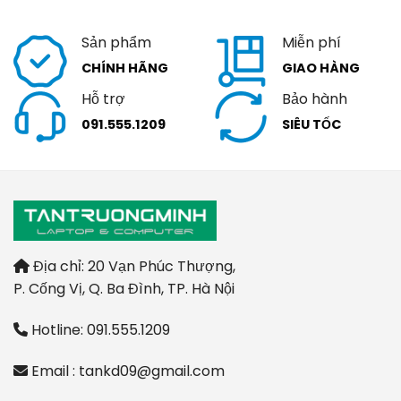
Sản phẩm
Miễn phí
CHÍNH HÃNG
GIAO HÀNG
Hỗ trợ
Bảo hành
091.555.1209
SIÊU TỐC
Địa chỉ: 20 Vạn Phúc Thượng,
P. Cống Vị, Q. Ba Đình, TP. Hà Nội
Hotline: 091.555.1209
Email : tankd09@gmail.com