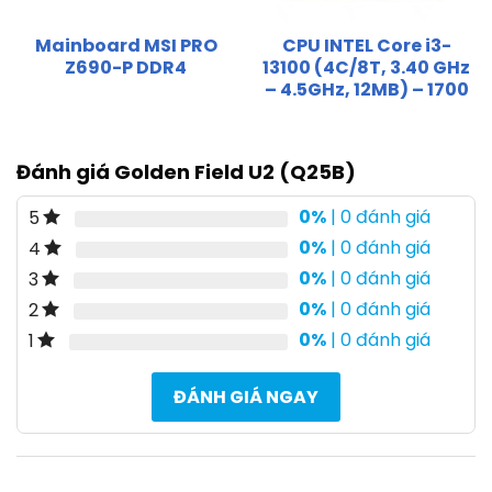
Mainboard MSI PRO
CPU INTEL Core i3-
Z690-P DDR4
13100 (4C/8T, 3.40 GHz
– 4.5GHz, 12MB) – 1700
Đánh giá Golden Field U2 (Q25B)
0%
| 0 đánh giá
5
0%
| 0 đánh giá
4
0%
| 0 đánh giá
3
0%
| 0 đánh giá
2
0%
| 0 đánh giá
1
ĐÁNH GIÁ NGAY