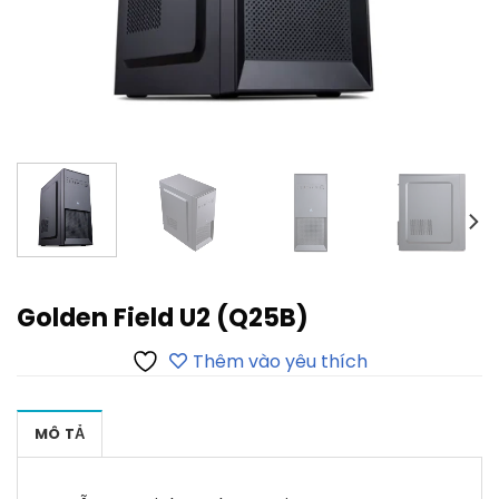
Golden Field U2 (Q25B)
Thêm vào yêu thích
MÔ TẢ