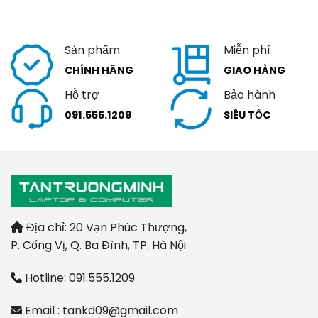
Sản phẩm
Miễn phí
CHÍNH HÃNG
GIAO HÀNG
Hỗ trợ
Bảo hành
091.555.1209
SIÊU TỐC
Địa chỉ: 20 Vạn Phúc Thượng,
P. Cống Vị, Q. Ba Đình, TP. Hà Nội
Hotline: 091.555.1209
Email : tankd09@gmail.com