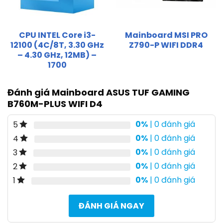
CPU INTEL Core i3-
Mainboard MSI PRO
12100 (4C/8T, 3.30 GHz
Z790-P WIFI DDR4
– 4.30 GHz, 12MB) –
1700
Đánh giá Mainboard ASUS TUF GAMING
B760M-PLUS WIFI D4
0%
| 0 đánh giá
5
0%
| 0 đánh giá
4
0%
| 0 đánh giá
3
0%
| 0 đánh giá
2
0%
| 0 đánh giá
1
ĐÁNH GIÁ NGAY