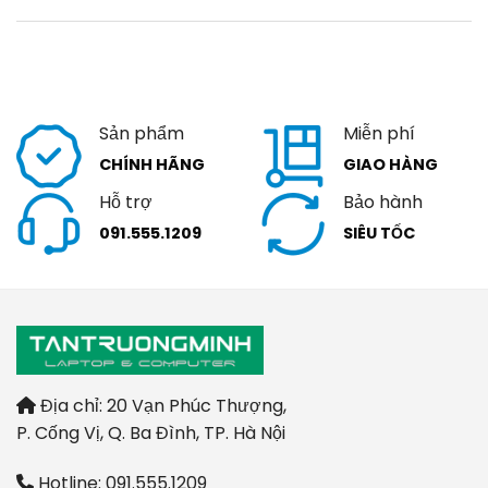
Sản phẩm
Miễn phí
CHÍNH HÃNG
GIAO HÀNG
Hỗ trợ
Bảo hành
091.555.1209
SIÊU TỐC
Địa chỉ: 20 Vạn Phúc Thượng,
P. Cống Vị, Q. Ba Đình, TP. Hà Nội
Hotline: 091.555.1209