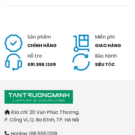
Sản phẩm
Miễn phí
CHÍNH HÃNG
GIAO HÀNG
Hỗ trợ
Bảo hành
091.555.1209
SIÊU TỐC
Địa chỉ: 20 Vạn Phúc Thượng,
P. Cống Vị, Q. Ba Đình, TP. Hà Nội
Hotline: 091.555.1209