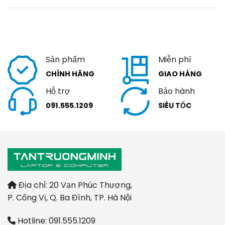
Sản phẩm
Miễn phí
CHÍNH HÃNG
GIAO HÀNG
Hỗ trợ
Bảo hành
091.555.1209
SIÊU TỐC
Địa chỉ: 20 Vạn Phúc Thượng,
P. Cống Vị, Q. Ba Đình, TP. Hà Nội
Hotline: 091.555.1209