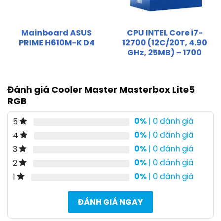
Mainboard ASUS
CPU INTEL Core i7-
PRIME H610M-K D4
12700 (12C/20T, 4.90
GHz, 25MB) – 1700
Đánh giá Cooler Master Masterbox Lite5
RGB
0%
| 0 đánh giá
5
0%
| 0 đánh giá
4
0%
| 0 đánh giá
3
0%
| 0 đánh giá
2
0%
| 0 đánh giá
1
ĐÁNH GIÁ NGAY